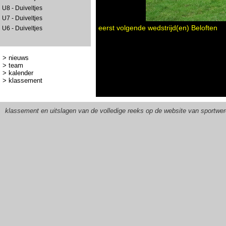
U8 - Duiveltjes
U7 - Duiveltjes
eerst volgende wedstrijd(en) Beloften
U6 - Duiveltjes
>
nieuws
>
team
>
kalender
>
klassement
klassement en uitslagen van de volledige reeks op de website van sportwer