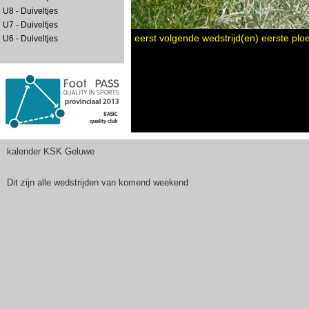
U8 - Duiveltjes
U7 - Duiveltjes
eerst volgende wedstrijd(en) eerste plo
U6 - Duiveltjes
kalender KSK Geluwe
Dit zijn alle wedstrijden van komend weekend